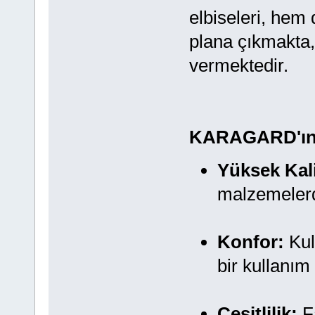
elbiseleri, hem 
plana çıkmakta, 
vermektedir.
KARAGARD'ın 
Yüksek Kali
malzemelerd
Konfor:
Kul
bir kullanım
Çeşitlilik:
Fa