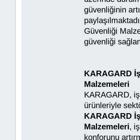
güvenliğinin artı
paylaşılmaktadı
Güvenliği Malze
güvenliği sağla
KARAGARD İş E
Malzemeleri
KARAGARD, iş gü
ürünleriyle sekt
KARAGARD İş E
Malzemeleri
, i
konforunu artırm