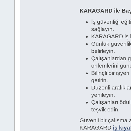
KARAGARD ile Başar
İş güvenliği eği
sağlayın.
KARAGARD iş kıy
Günlük güvenlik 
belirleyin.
Çalışanlardan ge
önlemlerini günc
Bilinçli bir işye
getirin.
Düzenli aralıkla
yenileyin.
Çalışanları ödül
teşvik edin.
Güvenli bir çalışma a
KARAGARD
iş kıya