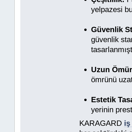
yelpazesi b
Güvenlik St
güvenlik sta
tasarlanmışt
Uzun Ömür
ömrünü uzat
Estetik Tas
yerinin pres
KARAGARD
iş