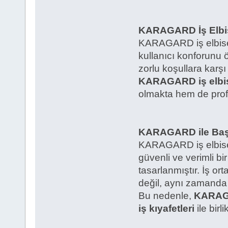
KARAGARD İş Elbis
KARAGARD iş elbisele
kullanıcı konforunu 
zorlu koşullara karşı
KARAGARD iş elbis
olmakta hem de profes
KARAGARD ile Başa
KARAGARD iş elbisele
güvenli ve verimli b
tasarlanmıştır. İş or
değil, aynı zamanda 
Bu nedenle,
KARA
iş kıyafetleri
ile birl