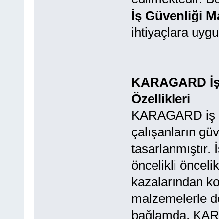
İş Güvenliği M
ihtiyaçlara uyg
KARAGARD İş G
Özellikleri
KARAGARD iş güv
çalışanların gü
tasarlanmıştır. 
öncelikli öncelik
kazalarından kor
malzemelerle d
bağlamda, KARA