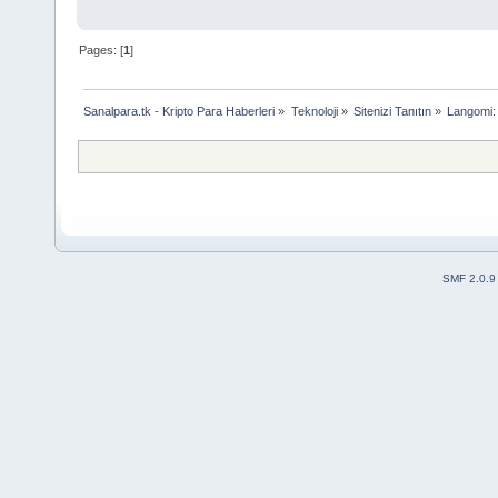
Pages: [
1
]
Sanalpara.tk - Kripto Para Haberleri
»
Teknoloji
»
Sitenizi Tanıtın
»
Langomi: 
SMF 2.0.9