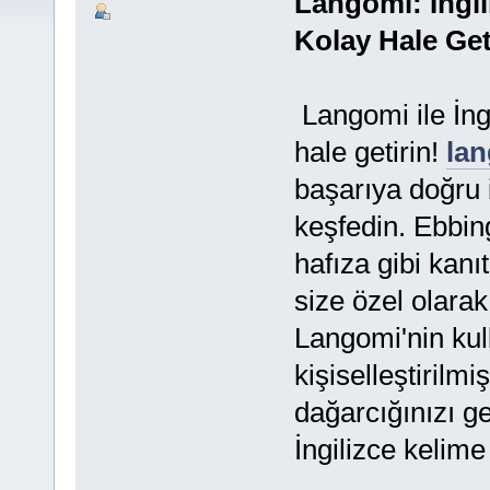
Langomi: İngil
Kolay Hale Get
Langomi ile İng
hale getirin!
la
başarıya doğru 
keşfedin. Ebbin
hafıza gibi kanı
size özel olara
Langomi'nin kul
kişiselleştirilmi
dağarcığınızı gen
İngilizce kelime