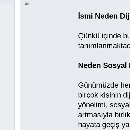
İsmi Neden Diji
Çünkü içinde bu
tanımlanmaktad
Neden Sosyal 
Günümüzde her iş
birçok kişinin d
yönelimi, sosya
artmasıyla birli
hayata geçiş yap